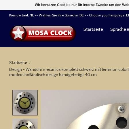
Wir benutzen Cookies nur für interne Zwecke um den Web
Kies uw taal: NL -- Wählen Sie ihre Sprache: DE -- Choose your language: 
Startseite
Sprache 
Startseite
/
Design - Wanduhr mecanica komplett schwarz mit lemmon color kle
modern holländisch design handgefertigt 40 cm
Product image slideshow Items