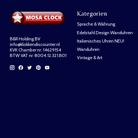
Kategorien
Sprache & Währung
Edelstahl Design Wanduhren
B&R Holding BV
Italienisches Uhren NEU!
info@klokkendiscounter.nl
Wanduhren
KVK Chamber nr: 14629154
BTW VAT nr: 8004.12.321.B01
Vintage & Art