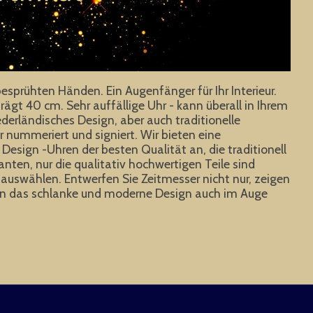
rühten Händen. Ein Augenfänger für Ihr Interieur.
gt 40 cm. Sehr auffällige Uhr - kann überall in Ihrem
erländisches Design, aber auch traditionelle
r nummeriert und signiert. Wir bieten eine
Design -Uhren der besten Qualität an, die traditionell
anten, nur die qualitativ hochwertigen Teile sind
uswählen. Entwerfen Sie Zeitmesser nicht nur, zeigen
rden das schlanke und moderne Design auch im Auge