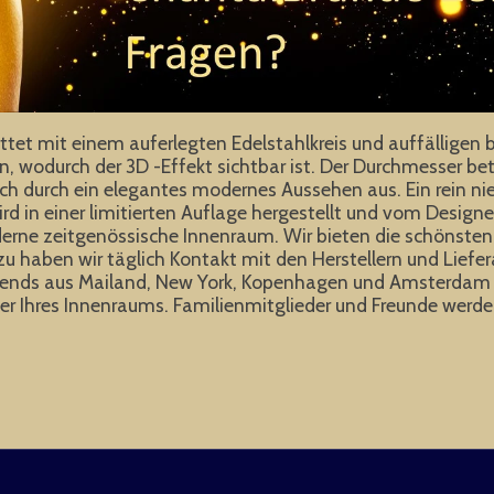
t mit einem auferlegten Edelstahlkreis und auffälligen besp
wodurch der 3D -Effekt sichtbar ist. Der Durchmesser beträ
 durch ein elegantes modernes Aussehen aus. Ein rein nied
ird in einer limitierten Auflage hergestellt und vom Designe
erne zeitgenössische Innenraum. Wir bieten die schönsten 
u haben wir täglich Kontakt mit den Herstellern und Liefer
 Trends aus Mailand, New York, Kopenhagen und Amsterdam a
̈nger Ihres Innenraums. Familienmitglieder und Freunde we