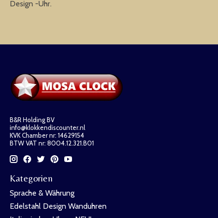
Design -Uhr.
B&R Holding BV
info@klokkendiscounter.nl
KVK Chamber nr: 14629154
BTW VAT nr: 8004.12.321.B01
Kategorien
Sprache & Währung
Edelstahl Design Wanduhren