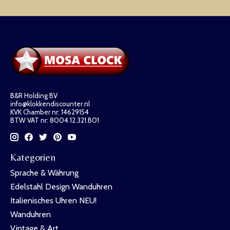
B&R Holding BV
info@klokkendiscounter.nl
KVK Chamber nr: 14629154
BTW VAT nr: 8004.12.321.B01
Kategorien
Sprache & Währung
Edelstahl Design Wanduhren
Italienisches Uhren NEU!
Wanduhren
Vintage & Art