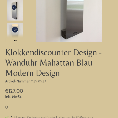
Klokkendiscounter Design -
Wanduhr Mahattan Blau
Modern Design
Artikel-Nummer: 113971937
€127,00
Inkl. MwSt.
0
Auf Lager
(Zeitrahmen für die Lieferung:3- 8 Werktage)