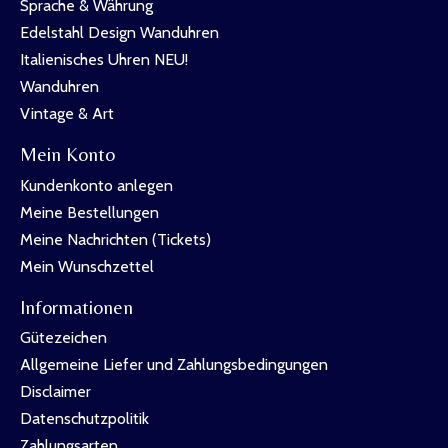
Sprache & Währung
Edelstahl Design Wanduhren
Italienisches Uhren NEU!
Wanduhren
Vintage & Art
Mein Konto
Kundenkonto anlegen
Meine Bestellungen
Meine Nachrichten (Tickets)
Mein Wunschzettel
Informationen
Gütezeichen
Allgemeine Liefer und Zahlungsbedingungen
Disclaimer
Datenschutzpolitik
Zahlungsarten