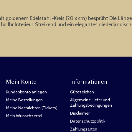
it goldenem Edelstahl -Kreis (20 x cm) besprüht Die Läng
̈r Ihr Interieur. Streikend und ein elegantes niederländisc
Mein Konto
Informationen
Kundenkonto anlegen
Gütezeichen
Meine Bestellungen
Allgemeine Liefer und
Zahlungsbedingungen
Meine Nachrichten (Tickets)
Disclaimer
Mein Wunschzettel
Datenschutzpolitik
Zahlungsarten