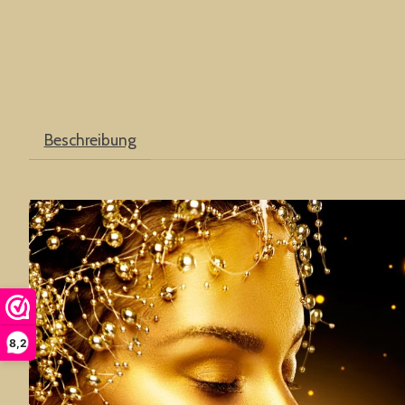
Beschreibung
8,2