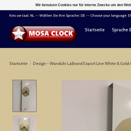
Wir benutzen Cookies nur für interne Zwecke um den Web
Kies uw taal: NL -- Wählen Sie ihre Sprache: DE -- Choose your language: 
Startseite
Sprache 
Startseite
/
Design - Wanduhr LaBrand Export Line White & Gold
Product image slideshow Items