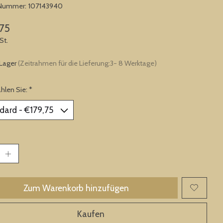
-Nummer: 107143940
75
St.
 Lager
(Zeitrahmen für die Lieferung:3- 8 Werktage)
ählen Sie:
*
Zum Warenkorb hinzufügen
Kaufen