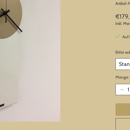
Artikel
€179,
Inkl. Mw
Auf
Bitte w
Menge: