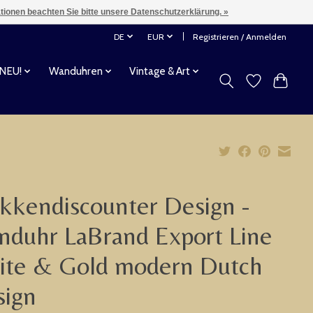
ationen beachten Sie bitte unsere Datenschutzerklärung. »
DE
EUR
Registrieren / Anmelden
 NEU!
Wanduhren
Vintage & Art
kkendiscounter Design -
duhr LaBrand Export Line
ite & Gold modern Dutch
sign