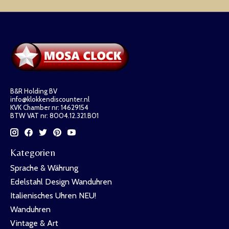
B&R Holding BV
info@klokkendiscounter.nl
KVK Chamber nr: 14629154
BTW VAT nr: 8004.12.321.B01
Kategorien
Sprache & Währung
Edelstahl Design Wanduhren
Italienisches Uhren NEU!
Wanduhren
Vintage & Art