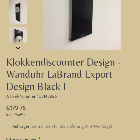
Klokkendiscounter Design -
Wanduhr LaBrand Export
Design Black I
Artikel-Nummer: 107143856
€179,75
Inkl. MwSt.
Auf Lager
(Zeitrahmen für die Lieferung:3- 8 Werktage)
Bitte wählen Sie:
*