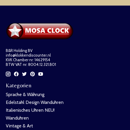
B&R Holding BV
info@klokkendiscounter.nl
KVK Chamber nr: 14629154
BTW VAT nr: 8004.12.321.B01
Kategorien
Sprache & Währung
Edelstahl Design Wanduhren
Italienisches Uhren NEU!
Wanduhren
Vintage & Art