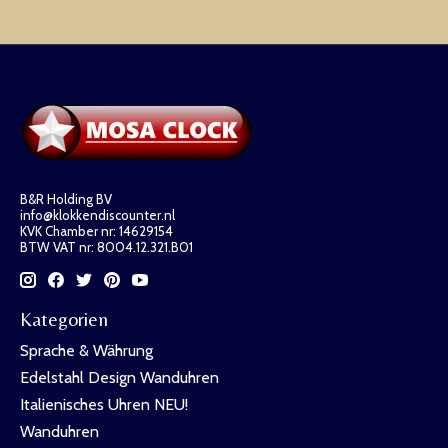
B&R Holding BV
info@klokkendiscounter.nl
KVK Chamber nr: 14629154
BTW VAT nr: 8004.12.321.B01
Kategorien
Sprache & Währung
Edelstahl Design Wanduhren
Italienisches Uhren NEU!
Wanduhren