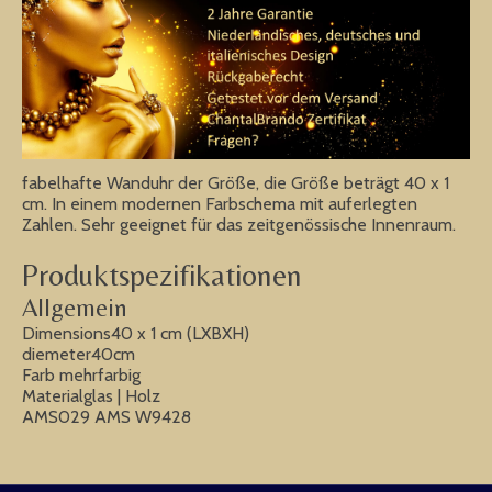
fabelhafte Wanduhr der Größe, die Größe beträgt 40 x 1
cm. In einem modernen Farbschema mit auferlegten
Zahlen. Sehr geeignet für das zeitgenössische Innenraum.
Produktspezifikationen
Allgemein
Dimensions40 x 1 cm (LXBXH)
diemeter40cm
Farb mehrfarbig
Materialglas | Holz
AMS029 AMS W9428