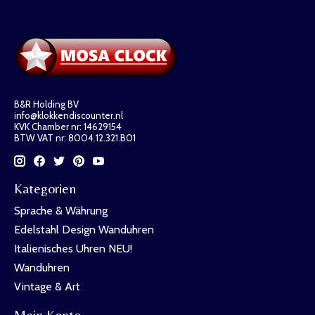
B&R Holding BV
info@klokkendiscounter.nl
KVK Chamber nr: 14629154
BTW VAT nr: 8004.12.321.B01
Kategorien
Sprache & Währung
Edelstahl Design Wanduhren
Italienisches Uhren NEU!
Wanduhren
Vintage & Art
Mein Konto