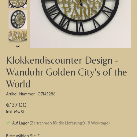
Klokkendiscounter Design -
Wanduhr Golden City's of the
World
Artikel-Nummer: 107143286
€137,00
Inkl. MwSt.
Auf Lager
(Zeitrahmen für die Lieferung:3- 8 Werktage)
Bitte wählen Sie:
*