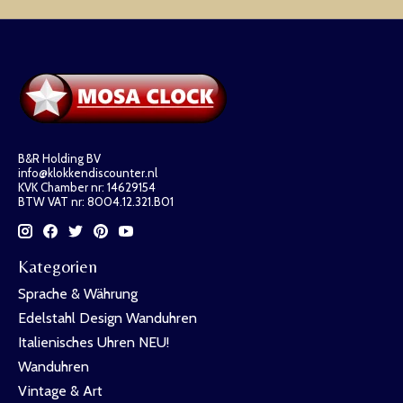
B&R Holding BV
info@klokkendiscounter.nl
KVK Chamber nr: 14629154
BTW VAT nr: 8004.12.321.B01
Kategorien
Sprache & Währung
Edelstahl Design Wanduhren
Italienisches Uhren NEU!
Wanduhren
Vintage & Art