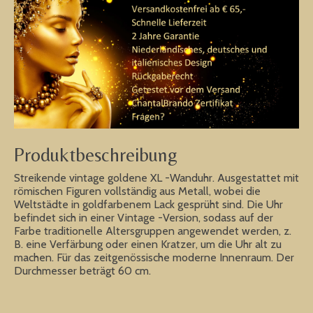
Produktbeschreibung
Streikende vintage goldene XL -Wanduhr. Ausgestattet mit
römischen Figuren vollständig aus Metall, wobei die
Weltstädte in goldfarbenem Lack gesprüht sind. Die Uhr
befindet sich in einer Vintage -Version, sodass auf der
Farbe traditionelle Altersgruppen angewendet werden, z.
B. eine Verfärbung oder einen Kratzer, um die Uhr alt zu
machen. Für das zeitgenössische moderne Innenraum. Der
Durchmesser beträgt 60 cm.