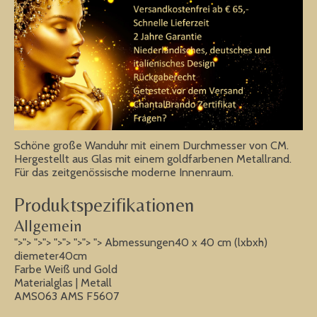
Schöne große Wanduhr mit einem Durchmesser von CM.
Hergestellt aus Glas mit einem goldfarbenen Metallrand.
Für das zeitgenössische moderne Innenraum.
Produktspezifikationen
Allgemein
">"> ">"> ">"> ">"> "> Abmessungen40 x 40 cm (lxbxh)
diemeter40cm
Farbe Weiß und Gold
Materialglas | Metall
AMS063 AMS F5607