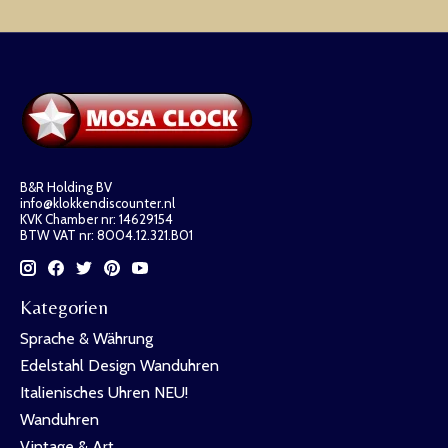
B&R Holding BV
info@klokkendiscounter.nl
KVK Chamber nr: 14629154
BTW VAT nr: 8004.12.321.B01
Kategorien
Sprache & Währung
Edelstahl Design Wanduhren
Italienisches Uhren NEU!
Wanduhren
Vintage & Art