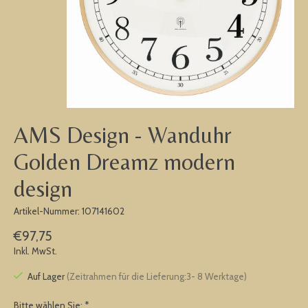
AMS Design - Wanduhr
Golden Dreamz modern
design
Artikel-Nummer: 107141602
€97,75
Inkl. MwSt.
Auf Lager
(Zeitrahmen für die Lieferung:3- 8 Werktage)
Bitte wählen Sie:
*