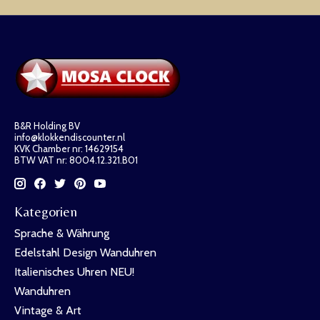
B&R Holding BV
info@klokkendiscounter.nl
KVK Chamber nr: 14629154
BTW VAT nr: 8004.12.321.B01
Kategorien
Sprache & Währung
Edelstahl Design Wanduhren
Italienisches Uhren NEU!
Wanduhren
Vintage & Art