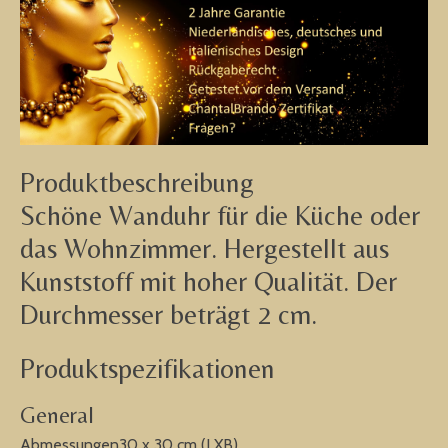
Produktbeschreibung
Schöne Wanduhr für die Küche oder
das Wohnzimmer. Hergestellt aus
Kunststoff mit hoher Qualität. Der
Durchmesser beträgt 2 cm.
Produktspezifikationen
General
Abmessungen30 x 30 cm (LXB)