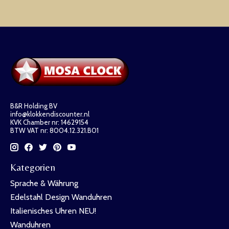
B&R Holding BV
info@klokkendiscounter.nl
KVK Chamber nr: 14629154
BTW VAT nr: 8004.12.321.B01
Kategorien
Sprache & Währung
Edelstahl Design Wanduhren
Italienisches Uhren NEU!
Wanduhren