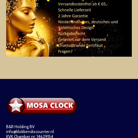
B&R Holding BV
info@klokkendiscounter.nl
KVK Chamber nr: 14629154