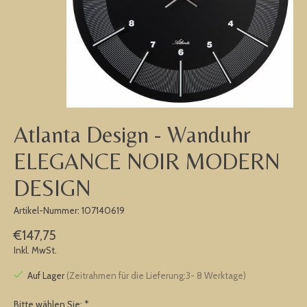
Atlanta Design - Wanduhr
ELEGANCE NOIR MODERN
DESIGN
Artikel-Nummer: 107140619
€147,75
Inkl. MwSt.
Auf Lager
(Zeitrahmen für die Lieferung:3- 8 Werktage)
Bitte wählen Sie:
*