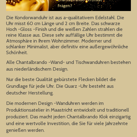
Die Kondorwanduhr ist aus a-qualitativem Edelstahl. Die
Uhr misst 60 cm Länge und 2 cm Breite. Das schwarze
Hoch -Gloss -Finish und die weißen Zahlen strahlen die
reine Klasse aus. Diese sehr auffällige Uhr bestimmt die
Atmosphäre in Ihrem Wohnzimmer. Moderner und
schlanker Minimalist, aber definitiv eine außergewöhnliche
Schönheit.
Alle Chantalbrando -Wand- und Tischwanduhren bestehen
aus niederländischem Design.
Nur die beste Qualität gebürstete Flecken bildet die
Grundlage für jede Uhr. Die Quarz -Uhr besteht aus
deutscher Herstellung.
Die modernen Design -Wanduhren werden im
Produktionsatelier in Maastricht entwickelt und traditionell
produziert. Das macht jeden Chantalbrando Klok einzigartig
und eine wertvolle Investition, die Sie für viele Jahrzehnte
genießen werden.