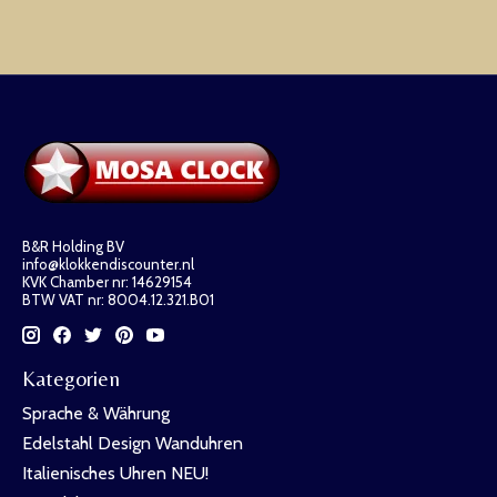
B&R Holding BV
info@klokkendiscounter.nl
KVK Chamber nr: 14629154
BTW VAT nr: 8004.12.321.B01
Kategorien
Sprache & Währung
Edelstahl Design Wanduhren
Italienisches Uhren NEU!