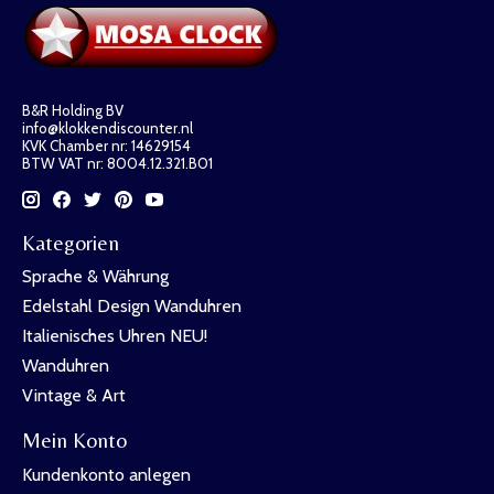
B&R Holding BV
info@klokkendiscounter.nl
KVK Chamber nr: 14629154
BTW VAT nr: 8004.12.321.B01
Kategorien
Sprache & Währung
Edelstahl Design Wanduhren
Italienisches Uhren NEU!
Wanduhren
Vintage & Art
Mein Konto
Kundenkonto anlegen