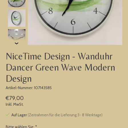
NiceTime Design - Wanduhr
Dancer Green Wave Modern
Design
Artikel-Nummer: 107143585
€79,00
Inkl. MwSt.
Auf Lager
(Zeitrahmen für die Lieferung:3- 8 Werktage)
Bitte wählen Sie:
*