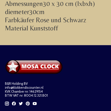
Abmessungen30 x 30 cm (lxbxh)
diemeter30cm
Farbkäufer Rose und Schwarz
Material Kunststoff
B&R Holding BV
info@klokkendiscounter.nl
KVK Chamber nr: 14629154
BTW VAT nr: 8004.12.321.B01