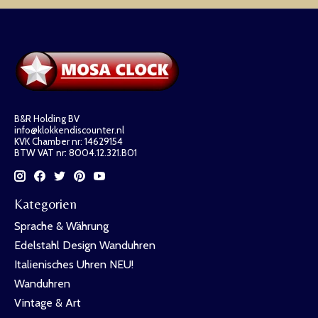
B&R Holding BV
info@klokkendiscounter.nl
KVK Chamber nr: 14629154
BTW VAT nr: 8004.12.321.B01
Kategorien
Sprache & Währung
Edelstahl Design Wanduhren
Italienisches Uhren NEU!
Wanduhren
Vintage & Art