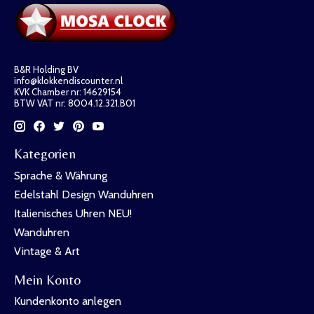
B&R Holding BV
info@klokkendiscounter.nl
KVK Chamber nr: 14629154
BTW VAT nr: 8004.12.321.B01
Kategorien
Sprache & Währung
Edelstahl Design Wanduhren
Italienisches Uhren NEU!
Wanduhren
Vintage & Art
Mein Konto
Kundenkonto anlegen