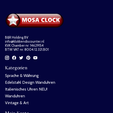
B&R Holding BV
info@klokkendiscounter.nl
KVK Chamber nr: 14629154
BTW VAT nr: 8004.12.321.B01
Kategorien
Sprache & Währung
Edelstahl Design Wanduhren
Italienisches Uhren NEU!
Wanduhren
Vintage & Art
Mein Konto