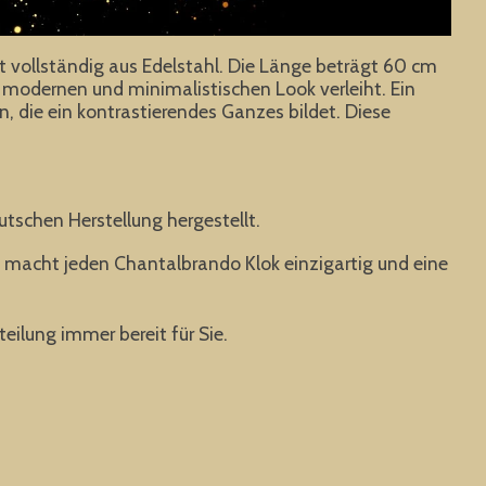
llständig aus Edelstahl. Die Länge beträgt 60 cm
modernen und minimalistischen Look verleiht. Ein
n, die ein kontrastierendes Ganzes bildet. Diese
deutschen Herstellung hergestellt.
s macht jeden Chantalbrando Klok einzigartig und eine
eilung immer bereit für Sie.