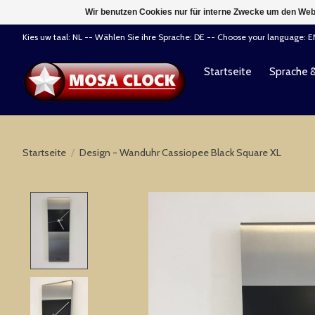
Wir benutzen Cookies nur für interne Zwecke um den Web
Kies uw taal: NL -- Wählen Sie ihre Sprache: DE -- Choose your language: 
Startseite
Sprache 
Startseite
/
Design - Wanduhr Cassiopee Black Square XL
Product image slideshow Items