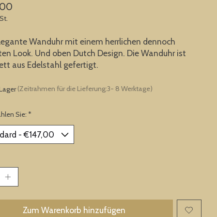
,00
St.
legante Wanduhr mit einem herrlichen dennoch
en Look. Und oben Dutch Design. Die Wanduhr ist
tt aus Edelstahl gefertigt.
 Lager
(Zeitrahmen für die Lieferung:3- 8 Werktage)
ählen Sie:
*
Zum Warenkorb hinzufügen