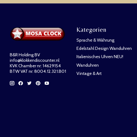
Kategorien
Sprache & Währung
Edelstahl Design Wanduhren
B&R Holding BV
Italienisches Uhren NEU!
info@klokkendiscounter.nl
Wanduhren
KVK Chamber nr: 14629154
BTW VAT nr: 8004.12.321.B01
Vintage & Art