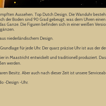
mpften Aussehen. Top Dutch Design. Die Wanduhr besteht vo
uch der Boden sind 90 Grad gebeugt, was dem Uhren einen 
das Ganze. Die Figuren befinden sich in einer weißen Versio
rgänzen.
us niederländischem Design.
 Grundlage für jede Uhr. Der quarz präzise Uhr ist aus der 
 in Maastricht entwickelt und traditionell produziert. Da
ießen werden.
baren Besitz. Aber auch nach dieser Zeit ist unsere Serviceabt
do -Design -Uhr.