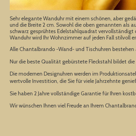
Sehr elegante Wanduhr mit einem schönen, aber gedä
und die Breite 2 cm. Sowohl die oben genannten als a
schwarz gesprühtes Edelstahlquadrat vervollständigt 
Wanduhr wird Ihr Wohnzimmer auf jeden Fall stilvoll e
Alle Chantalbrando -Wand- und Tischuhren bestehen a
Nur die beste Qualität gebürstete Fleckstahl bildet die
Die modernen Designuhren werden im Produktionsatelier
wertvolle Investition, die Sie für viele Jahrzehnte gen
Sie haben 2 Jahre vollständige Garantie für Ihren kost
Wir wünschen Ihnen viel Freude an Ihrem Chantalbran