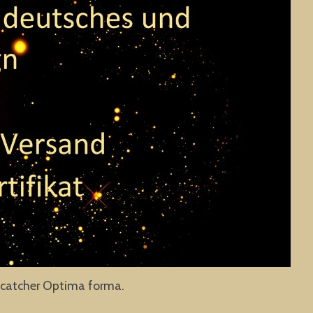
yecatcher Optima forma.