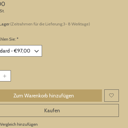
00
St.
 Lager
(Zeitrahmen für die Lieferung:3- 8 Werktage)
ählen Sie:
*
Zum Warenkorb hinzufügen
Kaufen
Vergleich hinzufügen