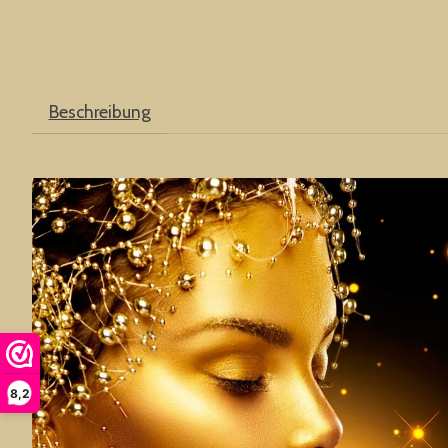
Beschreibung
8,2