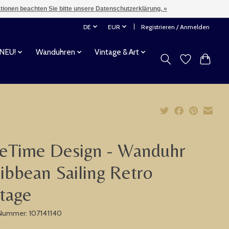
ationen beachten Sie bitte unsere Datenschutzerklärung. »
DE
EUR
Registrieren / Anmelden
 NEU!
Wanduhren
Vintage & Art
eTime Design - Wanduhr
ibbean Sailing Retro
tage
-Nummer: 107141140