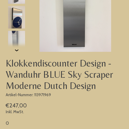
Klokkendiscounter Design -
Wanduhr BLUE Sky Scraper
Moderne Dutch Design
Artikel-Nummer: 113971969
€247,00
Inkl. MwSt.
0