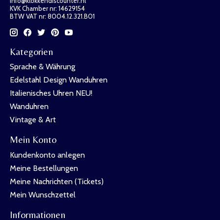
info@klokkendiscounter.nl
KVK Chamber nr: 14629154
BTW VAT nr: 8004.12.321.B01
Kategorien
Sprache & Währung
Edelstahl Design Wanduhren
Italienisches Uhren NEU!
Wanduhren
Vintage & Art
Mein Konto
Kundenkonto anlegen
Meine Bestellungen
Meine Nachrichten (Tickets)
Mein Wunschzettel
Informationen