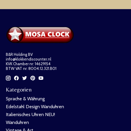
B&R Holding BV
info@klokkendiscounter.nl
KVK Chamber nr: 14629154
BTW VAT nr: 8004.12.321.B01
Kategorien
Sprache & Währung
Edelstahl Design Wanduhren
Italienisches Uhren NEU!
Wanduhren
Vintage & Art