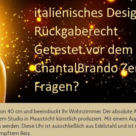
von 40 cm und beeindruckt Ihr Wohnzimmer. Der absolute A
 Studio in Maastricht künstlich produziert. Mit einem Auge
eßen werden. Diese Uhr ist ausschließlich aus Edelstahl und 
ämpftem Reiz.