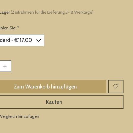
 Lager
(Zeitrahmen für die Lieferung:3- 8 Werktage)
ählen Sie:
*
Zum Warenkorb hinzufügen
Kaufen
Vergleich hinzufügen