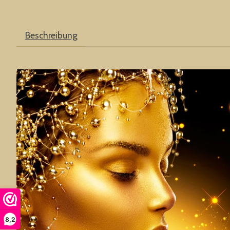
Beschreibung
8,2