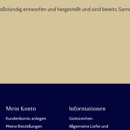
lständig entworfen und hergestellt und sind bereits Sammle
Mein Konto
Informationen
Kundenkonto anlegen
Gütezeichen
Meine Bestellungen
Allgemeine Liefer und