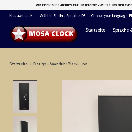
Wir benutzen Cookies nur für interne Zwecke um den Web
Kies uw taal: NL -- Wählen Sie ihre Sprache: DE -- Choose your language: 
Startseite
Sprache 
Startseite
/
Design - Wanduhr Black-Line
Product image slideshow Items