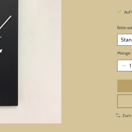
Auf
Bitte w
Menge:
Zum 