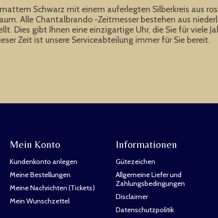
attem Schwarz mit einem auferlegten Silberkreis aus rostfr
nraum. Alle Chantalbrando -Zeitmesser bestehen aus nieder
ellt. Dies gibt Ihnen eine einzigartige Uhr, die Sie für vie
ser Zeit ist unsere Serviceabteilung immer für Sie bereit.
Mein Konto
Informationen
Kundenkonto anlegen
Gütezeichen
Meine Bestellungen
Allgemeine Liefer und
Zahlungsbedingungen
Meine Nachrichten (Tickets)
Disclaimer
Mein Wunschzettel
Datenschutzpolitik