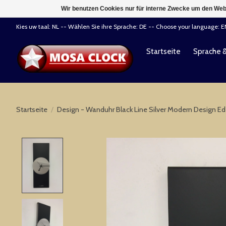
Wir benutzen Cookies nur für interne Zwecke um den Web
Kies uw taal: NL -- Wählen Sie ihre Sprache: DE -- Choose your language: 
Startseite
Sprache 
Startseite
/
Design - Wanduhr Black Line Silver Modern Design Ed
Product image slideshow Items