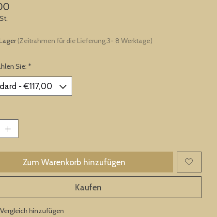
00
St.
 Lager
(Zeitrahmen für die Lieferung:3- 8 Werktage)
ählen Sie:
*
Zum Warenkorb hinzufügen
Kaufen
Vergleich hinzufügen