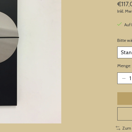
€117,
Inkl. Mw
Auf
Bitte w
Menge:
Zum 