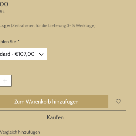
,00
St.
 Lager
(Zeitrahmen für die Lieferung:3- 8 Werktage)
ählen Sie:
*
Zum Warenkorb hinzufügen
Kaufen
Vergleich hinzufügen