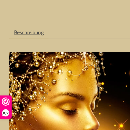
Beschreibung
8,2