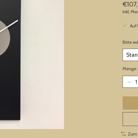
€107
Inkl. Mw
Auf
Bitte w
Menge:
Zum 