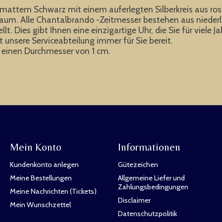
attem Schwarz mit einem auferlegten Silberkreis aus rostfr
nraum. Alle Chantalbrando -Zeitmesser bestehen aus nieder
ellt. Dies gibt Ihnen eine einzigartige Uhr, die Sie für vi
t unsere Serviceabteilung immer für Sie bereit.
at einen Durchmesser von 1 cm.
Mein Konto
Informationen
Kundenkonto anlegen
Gütezeichen
Meine Bestellungen
Allgemeine Liefer und
Zahlungsbedingungen
Meine Nachrichten (Tickets)
Disclaimer
Mein Wunschzettel
Datenschutzpolitik