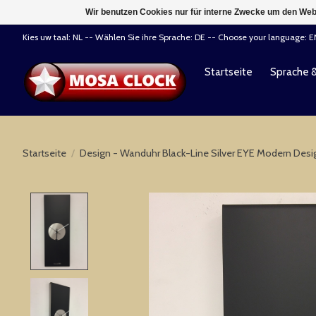
Wir benutzen Cookies nur für interne Zwecke um den Web
Kies uw taal: NL -- Wählen Sie ihre Sprache: DE -- Choose your language: 
Startseite
Sprache 
Startseite
/
Design - Wanduhr Black-Line Silver EYE Modern Desi
Product image slideshow Items