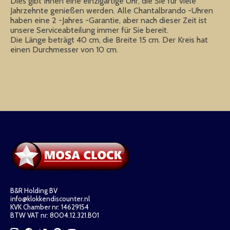
Dies gibt Ihnen eine einzigartige Uhr, die Sie für viele
Jahrzehnte genießen werden. Alle Chantalbrando -Uhren
haben eine 2 -Jahres -Garantie, aber nach dieser Zeit ist
unsere Serviceabteilung immer für Sie bereit.
Die Länge beträgt 40 cm, die Breite 15 cm. Der Kreis hat
einen Durchmesser von 10 cm.
B&R Holding BV
info@klokkendiscounter.nl
KVK Chamber nr: 14629154
BTW VAT nr: 8004.12.321.B01