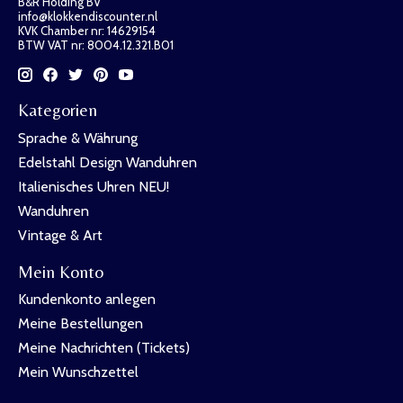
B&R Holding BV
info@klokkendiscounter.nl
KVK Chamber nr: 14629154
BTW VAT nr: 8004.12.321.B01
Kategorien
Sprache & Währung
Edelstahl Design Wanduhren
Italienisches Uhren NEU!
Wanduhren
Vintage & Art
Mein Konto
Kundenkonto anlegen
Meine Bestellungen
Meine Nachrichten (Tickets)
Mein Wunschzettel