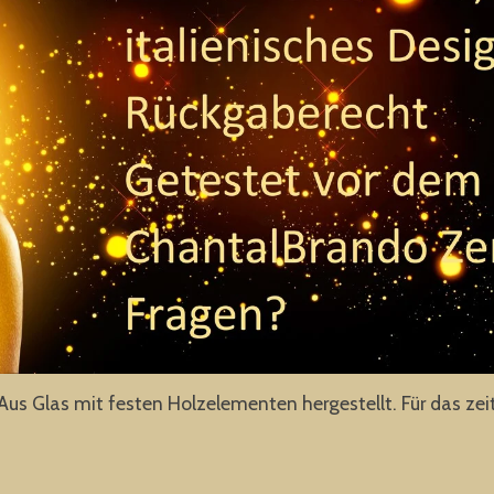
Aus Glas mit festen Holzelementen hergestellt. Für das z