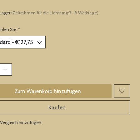
 Lager
(Zeitrahmen für die Lieferung:3- 8 Werktage)
ählen Sie:
*
Zum Warenkorb hinzufügen
Kaufen
Vergleich hinzufügen