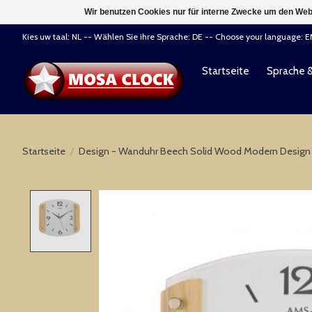
Wir benutzen Cookies nur für interne Zwecke um den Web
Kies uw taal: NL -- Wählen Sie ihre Sprache: DE -- Choose your language: 
Startseite
Sprache 
Startseite
/
Design - Wanduhr Beech Solid Wood Modern Design
Product image slideshow Items