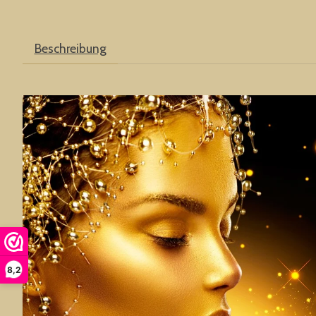
Beschreibung
8,2