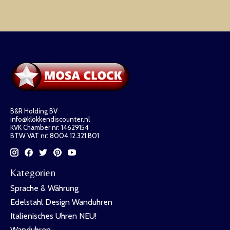
B&R Holding BV
info@klokkendiscounter.nl
KVK Chamber nr: 14629154
BTW VAT nr: 8004.12.321.B01
Kategorien
Sprache & Währung
Edelstahl Design Wanduhren
Italienisches Uhren NEU!
Wanduhren