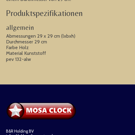
Produktspezifikationen
allgemein
Abmessungen 29 x 29 cm (lxbxh)
Durchmesser 29 cm
Farbe Holz
Material Kunststoff
pev 132-alw
B&R Holding BV