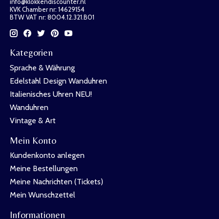
info@klokkendiscounter.nl
KVK Chamber nr: 14629154
BTW VAT nr: 8004.12.321.B01
Kategorien
Sprache & Währung
Edelstahl Design Wanduhren
Italienisches Uhren NEU!
Wanduhren
Vintage & Art
Mein Konto
Kundenkonto anlegen
Meine Bestellungen
Meine Nachrichten (Tickets)
Mein Wunschzettel
Informationen