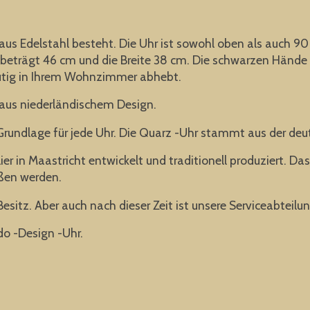
g aus Edelstahl besteht. Die Uhr ist sowohl oben als auch 9
beträgt 46 cm und die Breite 38 cm. Die schwarzen Hände 
eutig in Ihrem Wohnzimmer abhebt.
us niederländischem Design.
e Grundlage für jede Uhr. Die Quarz -Uhr stammt aus der de
 in Maastricht entwickelt und traditionell produziert. Da
ießen werden.
Besitz. Aber auch nach dieser Zeit ist unsere Serviceabteilun
do -Design -Uhr.