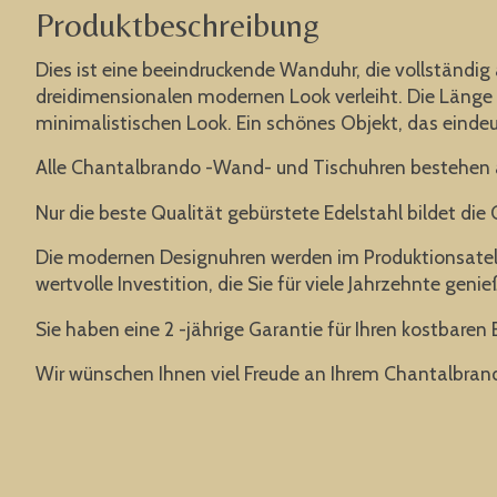
Produktbeschreibung
Dies ist eine beeindruckende Wanduhr, die vollständi
dreidimensionalen modernen Look verleiht. Die Länge 
minimalistischen Look. Ein schönes Objekt, das eind
Alle Chantalbrando -Wand- und Tischuhren bestehen a
Nur die beste Qualität gebürstete Edelstahl bildet di
Die modernen Designuhren werden im Produktionsatelier
wertvolle Investition, die Sie für viele Jahrzehnte gen
Sie haben eine 2 -jährige Garantie für Ihren kostbaren 
Wir wünschen Ihnen viel Freude an Ihrem Chantalbran