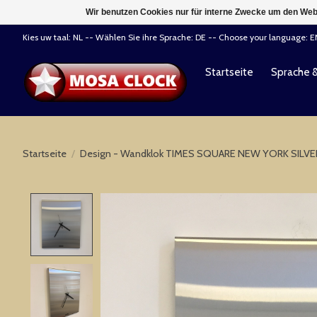
Wir benutzen Cookies nur für interne Zwecke um den Web
Kies uw taal: NL -- Wählen Sie ihre Sprache: DE -- Choose your language: 
Startseite
Sprache 
Startseite
/
Design - Wandklok TIMES SQUARE NEW YORK SILVER
Product image slideshow Items