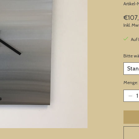
Artikel
€107
Inkl. Mw
Auf
Bitte w
Menge: