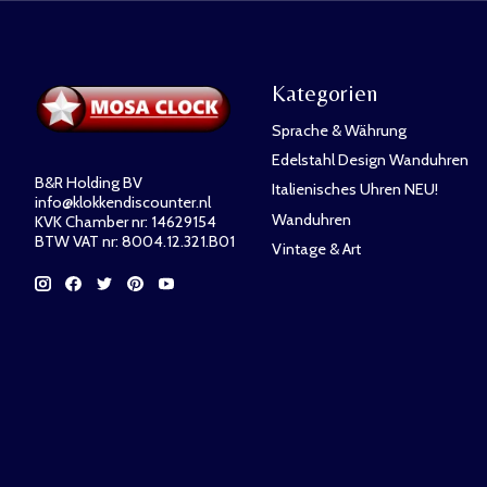
Kategorien
Sprache & Währung
Edelstahl Design Wanduhren
B&R Holding BV
Italienisches Uhren NEU!
info@klokkendiscounter.nl
Wanduhren
KVK Chamber nr: 14629154
BTW VAT nr: 8004.12.321.B01
Vintage & Art