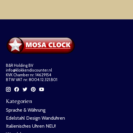
B&R Holding BV
info@klokkendiscounter.nl
KVK Chamber nr: 14629154
BTW VAT nr: 8004.12.321.B01
Kategorien
Sprache & Währung
Edelstahl Design Wanduhren
Italienisches Uhren NEU!