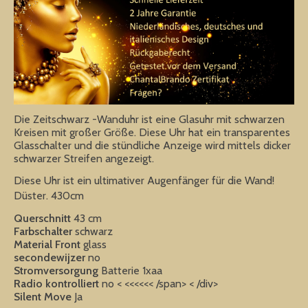
Die Zeitschwarz -Wanduhr ist eine Glasuhr mit schwarzen
Kreisen mit großer Größe. Diese Uhr hat ein transparentes
Glasschalter und die stündliche Anzeige wird mittels dicker
schwarzer Streifen angezeigt.
Diese Uhr ist ein ultimativer Augenfänger für die Wand!
Düster. 430cm
Querschnitt
43 cm
Farbschalter
schwarz
Material Front
glass
secondewijzer
no
Stromversorgung
Batterie 1xaa
Radio kontrolliert
no < <<<<<< /span> < /div>
Silent Move
Ja