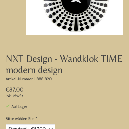
NXT Design - Wandklok TIME
modern design
Artikel-Nummer: 118881820
€87,00
Inkl. MwSt.
Auf Lager
Bitte wählen Sie:
*