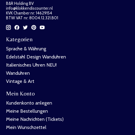
B&R Holding BV
info@klokkendiscounter.nl
KVK Chamber nr: 14629154
BTW VAT nr: 8004.12.321.B01
Kategorien
Sprache & Währung
Edelstahl Design Wanduhren
Italienisches Uhren NEU!
Wanduhren
Vintage & Art
Mein Konto
Kundenkonto anlegen
Meine Bestellungen
Meine Nachrichten (Tickets)
Mein Wunschzettel