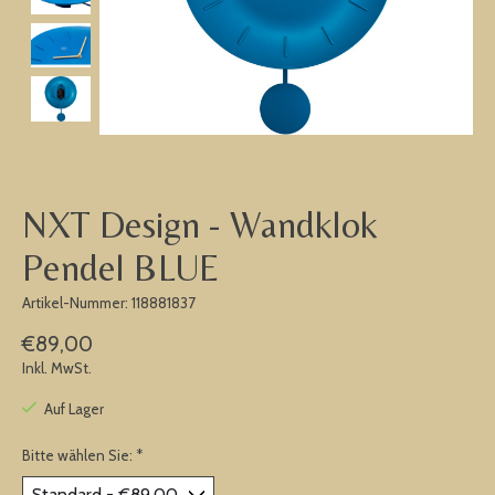
NXT Design - Wandklok
Pendel BLUE
Artikel-Nummer: 118881837
€89,00
Inkl. MwSt.
Auf Lager
Bitte wählen Sie:
*