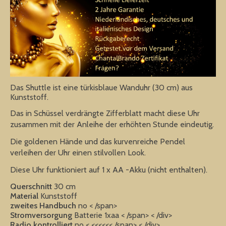
Das Shuttle ist eine türkisblaue Wanduhr (30 cm) aus
Kunststoff.
Das in Schüssel verdrängte Zifferblatt macht diese Uhr
zusammen mit der Anleihe der erhöhten Stunde eindeutig.
Die goldenen Hände und das kurvenreiche Pendel
verleihen der Uhr einen stilvollen Look.
Diese Uhr funktioniert auf 1 x AA -Akku (nicht enthalten).
Querschnitt
30 cm
Material
Kunststoff
zweites Handbuch
no < /span>
Stromversorgung
Batterie 1xaa < /span> < /div>
Radio kontrolliert
no < <<<<<< /span> < /div>