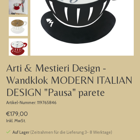
Arti & Mestieri Design -
Wandklok MODERN ITALIAN
DESIGN "Pausa" parete
Artikel-Nummer: 119765846
€179,00
Inkl. MwSt.
Auf Lager
(Zeitrahmen für die Lieferung:3- 8 Werktage)