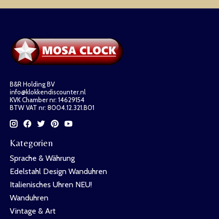
B&R Holding BV
info@klokkendiscounter.nl
KVK Chamber nr: 14629154
BTW VAT nr: 8004.12.321.B01
Kategorien
Sprache & Währung
Edelstahl Design Wanduhren
Italienisches Uhren NEU!
Wanduhren
Vintage & Art