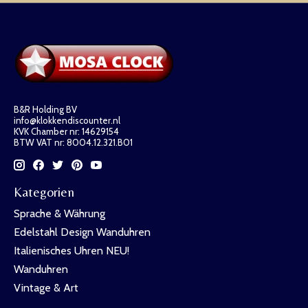
B&R Holding BV
info@klokkendiscounter.nl
KVK Chamber nr: 14629154
BTW VAT nr: 8004.12.321.B01
Kategorien
Sprache & Währung
Edelstahl Design Wanduhren
Italienisches Uhren NEU!
Wanduhren
Vintage & Art