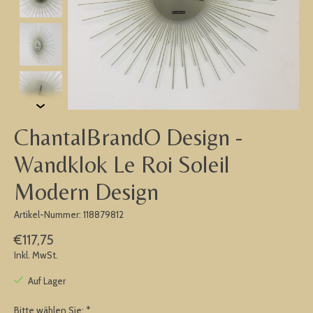
ChantalBrandO Design -
Wandklok Le Roi Soleil
Modern Design
Artikel-Nummer: 118879812
€117,75
Inkl. MwSt.
Auf Lager
Bitte wählen Sie:
*