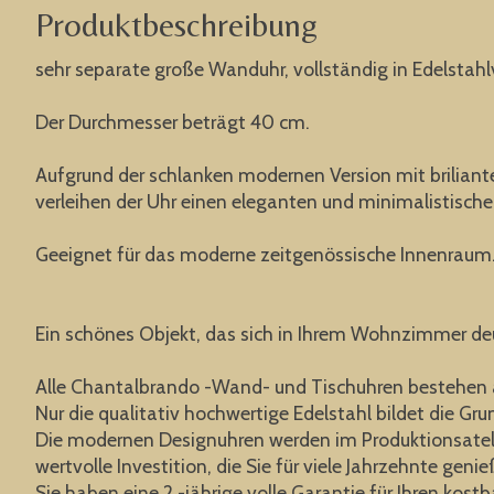
Produktbeschreibung
sehr separate große Wanduhr, vollständig in Edelstahl
Der Durchmesser beträgt 40 cm.
Aufgrund der schlanken modernen Version mit briliante
verleihen der Uhr einen eleganten und minimalistische
Geeignet für das moderne zeitgenössische Innenraum
Ein schönes Objekt, das sich in Ihrem Wohnzimmer de
Alle Chantalbrando -Wand- und Tischuhren bestehen a
Nur die qualitativ hochwertige Edelstahl bildet die Gr
Die modernen Designuhren werden im Produktionsatelier
wertvolle Investition, die Sie für viele Jahrzehnte gen
Sie haben eine 2 -jährige volle Garantie für Ihren kost