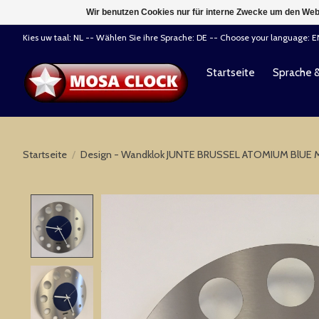
Wir benutzen Cookies nur für interne Zwecke um den Web
Kies uw taal: NL -- Wählen Sie ihre Sprache: DE -- Choose your language: 
Startseite
Sprache 
Startseite
/
Design - Wandklok JUNTE BRUSSEL ATOMIUM BlUE 
Product image slideshow Items