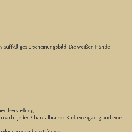
auffälliges Erscheinungsbild. Die weißen Hände
hen Herstellung.
s macht jeden Chantalbrando Klok einzigartig und eine
eilung immer bereit für Sie.