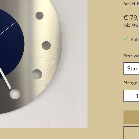
Artikel
€179
Inkl. Mw
Auf
Bitte w
Menge: