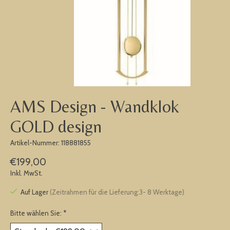
AMS Design - Wandklok
GOLD design
Artikel-Nummer: 118881855
€199,00
Inkl. MwSt.
Auf Lager
(Zeitrahmen für die Lieferung:3- 8 Werktage)
Bitte wählen Sie:
*