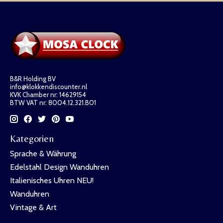
B&R Holding BV
info@klokkendiscounter.nl
KVK Chamber nr: 14629154
BTW VAT nr: 8004.12.321.B01
Kategorien
Sprache & Währung
Edelstahl Design Wanduhren
Italienisches Uhren NEU!
Wanduhren
Vintage & Art