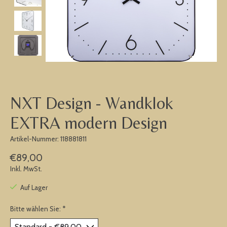
NXT Design - Wandklok
EXTRA modern Design
Artikel-Nummer: 118881811
€89,00
Inkl. MwSt.
Auf Lager
Bitte wählen Sie:
*