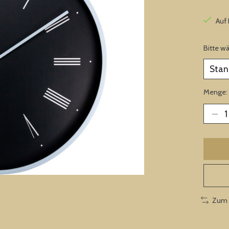
Auf
Bitte w
Menge:
Zum 