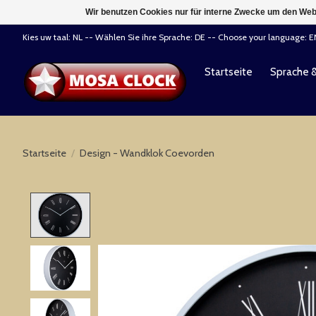
Wir benutzen Cookies nur für interne Zwecke um den Web
Kies uw taal: NL -- Wählen Sie ihre Sprache: DE -- Choose your language: 
Startseite
Sprache 
Startseite
/
Design - Wandklok Coevorden
Product image slideshow Items