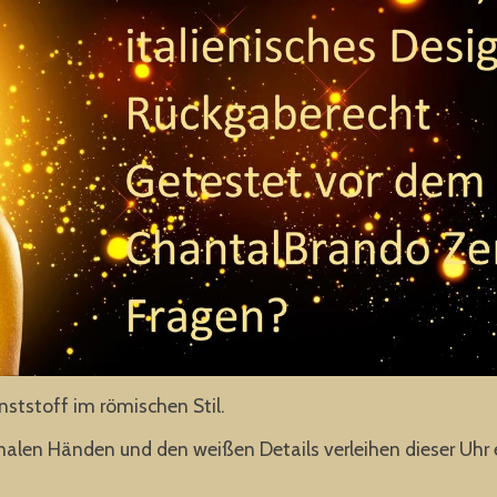
tstoff im römischen Stil.
alen Händen und den weißen Details verleihen dieser Uhr