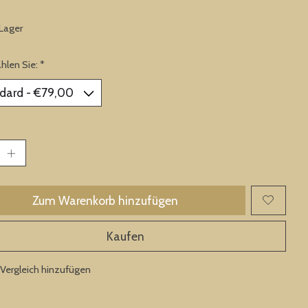
 Lager
ählen Sie:
*
Zum Warenkorb hinzufügen
Kaufen
Vergleich hinzufügen