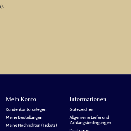
).
Mein Konto
Informationen
Kundenkonto anlegen
Gütezeichen
Meine Bestellungen
Allgemeine Liefer und
Zahlungsbedingungen
Meine Nachrichten (Tickets)
Disclaimer