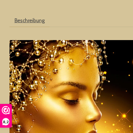
Beschreibung
8,2