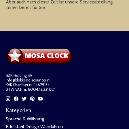
Aber auch nach dieser Zeit ist unsere Serviceabteilung
immer bereit für Sie.
B&R Holding BV
info@klokkendiscounter.nl
KVK Chamber nr: 14629154
BTW VAT nr: 8004.12.321.B01
Kategorien
Sprache & Währung
Edelstahl Design Wanduhren