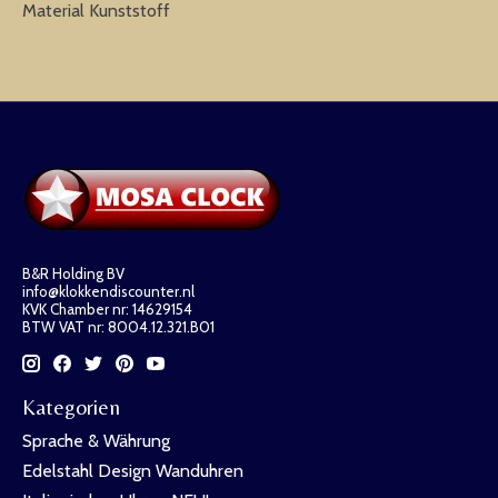
Material Kunststoff
B&R Holding BV
info@klokkendiscounter.nl
KVK Chamber nr: 14629154
BTW VAT nr: 8004.12.321.B01
Kategorien
Sprache & Währung
Edelstahl Design Wanduhren