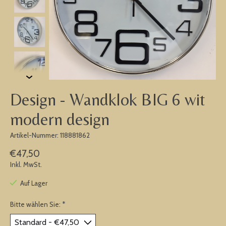
Design - Wandklok BIG 6 wit
modern design
Artikel-Nummer: 118881862
€47,50
Inkl. MwSt.
Auf Lager
Bitte wählen Sie:
*