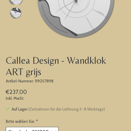
Callea Design - Wandklok
ART grijs
Artikel-Nummer: 119057898
€237,00
Inkl. MwSt.
Auf Lager
(Zeitrahmen für die Lieferung:3- 8 Werktage)
Bitte wählen Sie:
*