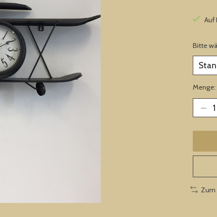
Auf
Bitte w
Menge:
Zum 