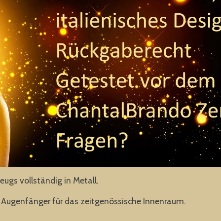
ugs vollständig in Metall.
 Augenfänger für das zeitgenössische Innenraum.