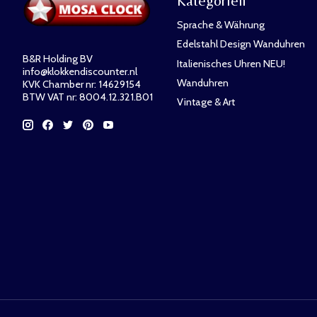
Kategorien
Sprache & Währung
Edelstahl Design Wanduhren
B&R Holding BV
Italienisches Uhren NEU!
info@klokkendiscounter.nl
Wanduhren
KVK Chamber nr: 14629154
BTW VAT nr: 8004.12.321.B01
Vintage & Art