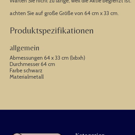
Warten Sie nicht zu lange, weil die Aktie begrenzt ist.
achten Sie auf große Größe von 64 cm x 33 cm.
Produktspezifikationen
allgemein
Abmessungen 64 x 33 cm (lxbxh)
Durchmesser 64 cm
Farbe schwarz
Materialmetall