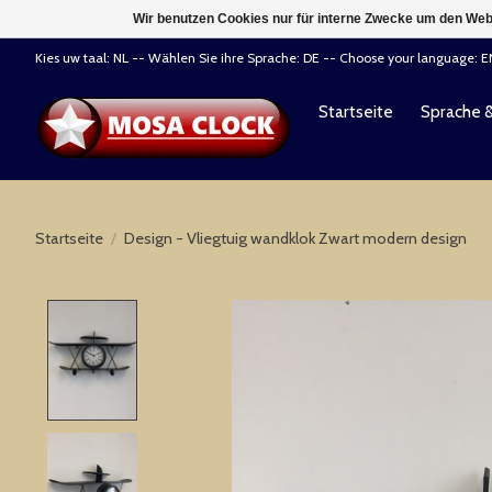
Wir benutzen Cookies nur für interne Zwecke um den Web
Kies uw taal: NL -- Wählen Sie ihre Sprache: DE -- Choose your language: 
Startseite
Sprache 
Startseite
/
Design - Vliegtuig wandklok Zwart modern design
Product image slideshow Items