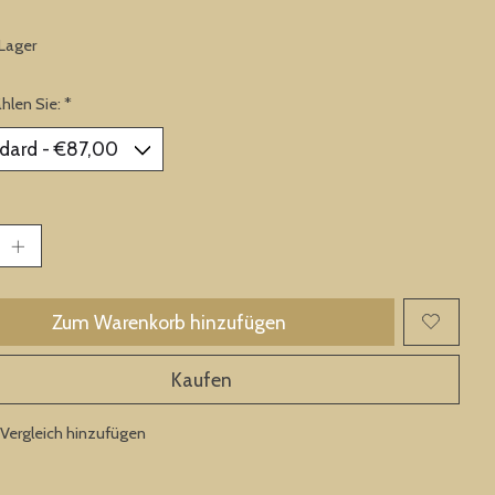
 Lager
ählen Sie:
*
Zum Warenkorb hinzufügen
Kaufen
Vergleich hinzufügen