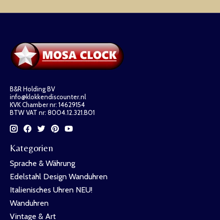
B&R Holding BV
info@klokkendiscounter.nl
KVK Chamber nr: 14629154
BTW VAT nr: 8004.12.321.B01
Kategorien
Sprache & Währung
Edelstahl Design Wanduhren
Italienisches Uhren NEU!
Wanduhren
Vintage & Art