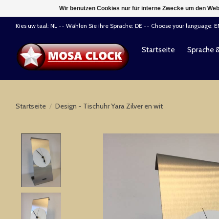
Wir benutzen Cookies nur für interne Zwecke um den Web
Kies uw taal: NL -- Wählen Sie ihre Sprache: DE -- Choose your language: 
Startseite
Sprache 
Startseite
/
Design - Tischuhr Yara Zilver en wit
Product image slideshow Items