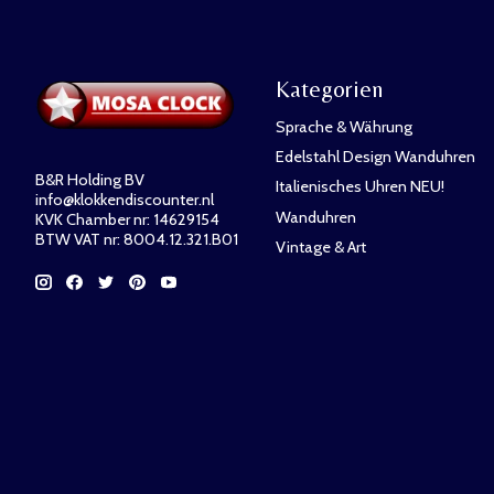
Kategorien
Sprache & Währung
Edelstahl Design Wanduhren
B&R Holding BV
Italienisches Uhren NEU!
info@klokkendiscounter.nl
Wanduhren
KVK Chamber nr: 14629154
BTW VAT nr: 8004.12.321.B01
Vintage & Art