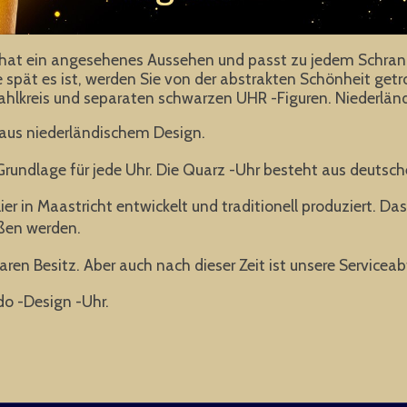
r hat ein angesehenes Aussehen und passt zu jedem Schra
spät es ist, werden Sie von der abstrakten Schönheit getr
ahlkreis und separaten schwarzen UHR -Figuren. Niederlän
us niederländischem Design.
 Grundlage für jede Uhr. Die Quarz -Uhr besteht aus deutsch
 in Maastricht entwickelt und traditionell produziert. Da
ießen werden.
baren Besitz. Aber auch nach dieser Zeit ist unsere Serviceabt
do -Design -Uhr.