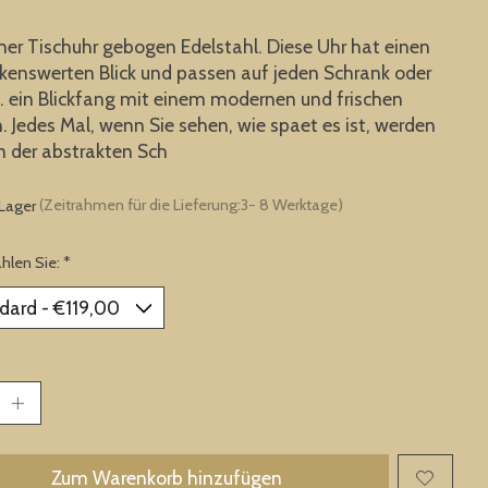
cher Tischuhr gebogen Edelstahl. Diese Uhr hat einen
enswerten Blick und passen auf jeden Schrank oder
 ein Blickfang mit einem modernen und frischen
. Jedes Mal, wenn Sie sehen, wie spaet es ist, werden
n der abstrakten Sch
 Lager
(Zeitrahmen für die Lieferung:3- 8 Werktage)
ählen Sie:
*
Zum Warenkorb hinzufügen