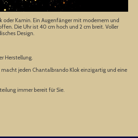
nk oder Kamin. Ein Augenfänger mit modernem und
offen. Die Uhr ist 40 cm hoch und 2 cm breit. Voller
disches Design.
er Herstellung.
s macht jeden Chantalbrando Klok einzigartig und eine
eilung immer bereit für Sie.